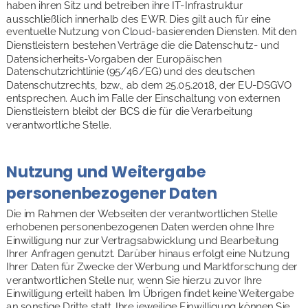
haben ihren Sitz und betreiben ihre IT-Infrastruktur 
ausschließlich innerhalb des EWR. Dies gilt auch für eine 
eventuelle Nutzung von Cloud-basierenden Diensten. Mit den 
Dienstleistern bestehen Verträge die die Datenschutz- und 
Datensicherheits-Vorgaben der Europäischen 
Datenschutzrichtlinie (95/46/EG) und des deutschen 
Datenschutzrechts, bzw., ab dem 25.05.2018, der EU-DSGVO 
entsprechen. Auch im Falle der Einschaltung von externen 
Dienstleistern bleibt der BCS die für die Verarbeitung 
verantwortliche Stelle.
Nutzung und Weitergabe 
personenbezogener Daten
Die im Rahmen der Webseiten der verantwortlichen Stelle 
erhobenen personenbezogenen Daten werden ohne Ihre 
Einwilligung nur zur Vertragsabwicklung und Bearbeitung 
Ihrer Anfragen genutzt. Darüber hinaus erfolgt eine Nutzung 
Ihrer Daten für Zwecke der Werbung und Marktforschung der 
verantwortlichen Stelle nur, wenn Sie hierzu zuvor Ihre 
Einwilligung erteilt haben. Im Übrigen findet keine Weitergabe 
an sonstige Dritte statt. Ihre jeweilige Einwilligung können Sie 