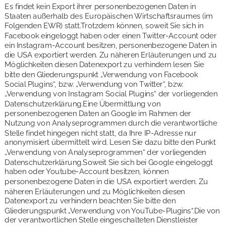
Es findet kein Export ihrer personenbezogenen Daten in 
Staaten außerhalb des Europäischen Wirtschaftsraumes (im 
Folgenden EWR) statt.Trotzdem können, soweit Sie sich in 
Facebook eingeloggt haben oder einen Twitter-Account oder 
ein Instagram-Account besitzen, personenbezogene Daten in 
die USA exportiert werden. Zu näheren Erläuterungen und zu 
Möglichkeiten diesen Datenexport zu verhindern lesen Sie 
bitte den Gliederungspunkt „Verwendung von Facebook 
Social Plugins“, bzw. „Verwendung von Twitter“, bzw. 
„Verwendung von Instagram Social Plugins“ der vorliegenden 
Datenschutzerklärung.Eine Übermittlung von 
personenbezogenen Daten an Google im Rahmen der 
Nutzung von Analyseprogrammen durch die verantwortliche 
Stelle findet hingegen nicht statt, da Ihre IP-Adresse nur 
anonymisiert übermittelt wird. Lesen Sie dazu bitte den Punkt 
„Verwendung von Analyseprogrammen“ der vorliegenden 
Datenschutzerklärung.Soweit Sie sich bei Google eingeloggt 
haben oder Youtube-Account besitzen, können 
personenbezogene Daten in die USA exportiert werden. Zu 
näheren Erläuterungen und zu Möglichkeiten diesen 
Datenexport zu verhindern beachten Sie bitte den 
Gliederungspunkt „Verwendung von YouTube-Plugins“.Die von 
der verantwortlichen Stelle eingeschalteten Dienstleister 