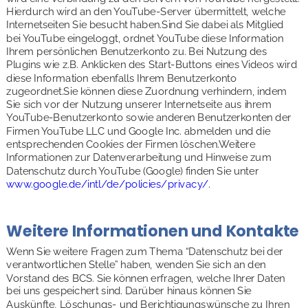
Hierdurch wird an den YouTube-Server übermittelt, welche 
Internetseiten Sie besucht haben.Sind Sie dabei als Mitglied 
bei YouTube eingeloggt, ordnet YouTube diese Information 
Ihrem persönlichen Benutzerkonto zu. Bei Nutzung des 
Plugins wie z.B. Anklicken des Start-Buttons eines Videos wird 
diese Information ebenfalls Ihrem Benutzerkonto 
zugeordnet.Sie können diese Zuordnung verhindern, indem 
Sie sich vor der Nutzung unserer Internetseite aus ihrem 
YouTube-Benutzerkonto sowie anderen Benutzerkonten der 
Firmen YouTube LLC und Google Inc. abmelden und die 
entsprechenden Cookies der Firmen löschen.Weitere 
Informationen zur Datenverarbeitung und Hinweise zum 
Datenschutz durch YouTube (Google) finden Sie unter 
www.google.de/intl/de/policies/privacy/
.
Weitere Informationen und Kontakte
Wenn Sie weitere Fragen zum Thema “Datenschutz bei der 
verantwortlichen Stelle” haben, wenden Sie sich an den 
Vorstand des BCS. Sie können erfragen, welche Ihrer Daten 
bei uns gespeichert sind. Darüber hinaus können Sie 
Auskünfte, Löschungs- und Berichtigungswünsche zu Ihren 