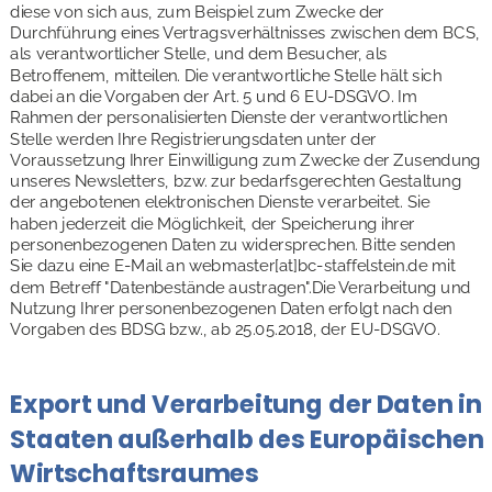
diese von sich aus, zum Beispiel zum Zwecke der 
Durchführung eines Vertragsverhältnisses zwischen dem BCS, 
als verantwortlicher Stelle, und dem Besucher, als 
Betroffenem, mitteilen. Die verantwortliche Stelle hält sich 
dabei an die Vorgaben der Art. 5 und 6 EU-DSGVO. Im 
Rahmen der personalisierten Dienste der verantwortlichen 
Stelle werden Ihre Registrierungsdaten unter der 
Voraussetzung Ihrer Einwilligung zum Zwecke der Zusendung 
unseres Newsletters, bzw. zur bedarfsgerechten Gestaltung 
der angebotenen elektronischen Dienste verarbeitet. Sie 
haben jederzeit die Möglichkeit, der Speicherung ihrer 
personenbezogenen Daten zu widersprechen. Bitte senden 
Sie dazu eine E-Mail an webmaster[at]bc-staffelstein.de mit 
dem Betreff "Datenbestände austragen".Die Verarbeitung und 
Nutzung Ihrer personenbezogenen Daten erfolgt nach den 
Vorgaben des BDSG bzw., ab 25.05.2018, der EU-DSGVO.
Export und Verarbeitung der Daten in 
Staaten außerhalb des Europäischen 
Wirtschaftsraumes