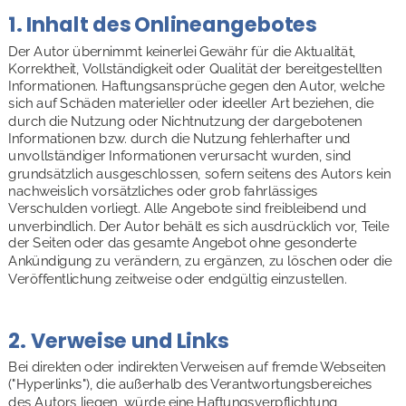
1. Inhalt des Onlineangebotes 
Der Autor übernimmt keinerlei Gewähr für die Aktualität, 
Korrektheit, Vollständigkeit oder Qualität der bereitgestellten 
Informationen. Haftungsansprüche gegen den Autor, welche 
sich auf Schäden materieller oder ideeller Art beziehen, die 
durch die Nutzung oder Nichtnutzung der dargebotenen 
Informationen bzw. durch die Nutzung fehlerhafter und 
unvollständiger Informationen verursacht wurden, sind 
grundsätzlich ausgeschlossen, sofern seitens des Autors kein 
nachweislich vorsätzliches oder grob fahrlässiges 
Verschulden vorliegt. Alle Angebote sind freibleibend und 
unverbindlich. Der Autor behält es sich ausdrücklich vor, Teile 
der Seiten oder das gesamte Angebot ohne gesonderte 
Ankündigung zu verändern, zu ergänzen, zu löschen oder die 
Veröffentlichung zeitweise oder endgültig einzustellen.
2. Verweise und Links 
Bei direkten oder indirekten Verweisen auf fremde Webseiten 
("Hyperlinks"), die außerhalb des Verantwortungsbereiches 
des Autors liegen, würde eine Haftungsverpflichtung 