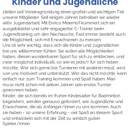
Kinder und Jugendliche
stellen seit Vereinsgründung einen großen und wichtigen Teil 
unserer Mitglieder. Seit einigen Jahren betreiben wir wieder 
aktiv Jugendarbeit. Mit Enrico Meierhof kümmert sich ein 
ausgebildeter und sehr engagierter C-Trainer beim 
Jugendtraining um den Nachwuchs. Fast immer besteht auch 
die Möglichkeit, sich mit Erwachsenen zu messen. 
Uns ist sehr wichtig, dass sich die Kinder und Jugendlichen 
bei uns willkommen fühlen. Sie sollen alle Möglichkeiten 
haben, diesen wunderbaren Sport für sich zu entdecken, und 
zwar möglichst individuell, so wie es jede/r für sich haben 
möchte. Wer sich gerne bei Turnieren mit anderen misst, wird 
von uns motiviert und unterstützt. Wer das nicht möchte, kann 
einfach nur zum Training kommen und Spaß haben. Man 
muss nicht schon mit sieben Jahren sein erstes Turnier 
gewonnen haben. 
Kinder, die sich bereits im frühen Kindesalter für Badminton 
begeistern, werden genauso gefördert, wie Jugendliche und 
Erwachsene, die als Anfänger/innen zu uns kommen. Auch 
sie haben - so unsere Erfahrung - viel Spaß an diesem Sport 
und entwickeln sich mit der Zeit zu wirklich guten 
Spieler/innen. 